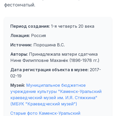
фестончатый.
Период создания:
1-я четверть 20 века
Локация:
Россия
Источник:
Порошина В.С.
Авторы:
Принадлежала матери сдатчика
Нине Филипповне Маханёк (1896-1978 гг.)
Дата регистрация объекта в музее:
2017-
02-19
Музей:
Муниципальное бюджетное
учреждение культуры "Каменск-Уральский
краеведческий музей им. И.Я. Стяжкина"
(МБУК "Краеведческий музей")
Старые фото Каменск-Уральский