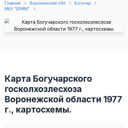
Главная
Воронежская обл
Богучар
МКУ "БРИМ"
Карта Богучарского
госколхозлесхоза
Воронежской области 1977
г., картосхемы.