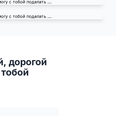
й, дорогой
 тобой