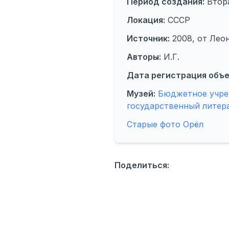
Период создания:
Втора
Локация:
СССР
Источник:
2008, от Лео
Авторы:
И.Г.
Дата регистрация объе
Музей:
Бюджетное учре
государственный литера
Старые фото Орёл
Поделиться: