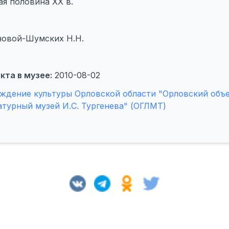
я половина XX в.
новой-Шумских Н.Н.
кта в музее:
2010-08-02
ждение культуры Орловской области "Орловский объ
турный музей И.С. Тургенева" (ОГЛМТ)