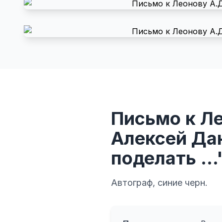
Письмо к Ле
Алексей Дан
поделать ...
Автограф, синие черн.