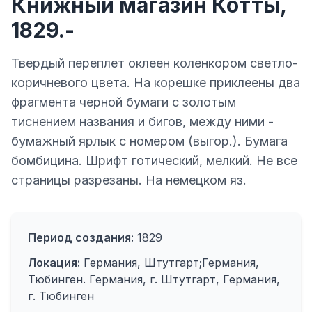
Книжный магазин Котты,
1829.-
Твердый переплет оклеен коленкором светло-
коричневого цвета. На корешке приклеены два
фрагмента черной бумаги с золотым
тиснением названия и бигов, между ними -
бумажный ярлык с номером (выгор.). Бумага
бомбицина. Шрифт готический, мелкий. Не все
страницы разрезаны. На немецком яз.
Период создания:
1829
Локация:
Германия, Штутгарт;Германия,
Тюбинген. Германия, г. Штутгарт, Германия,
г. Тюбинген