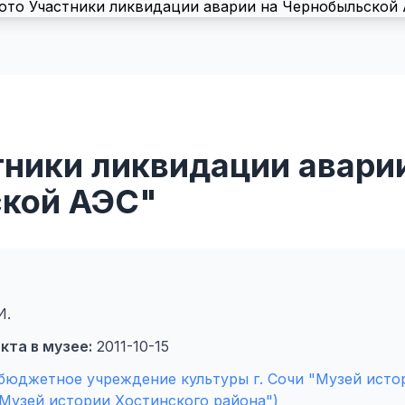
тники ликвидации авари
кой АЭС"
И.
кта в музее:
2011-10-15
юджетное учреждение культуры г. Сочи "Музей исто
"Музей истории Хостинского района")