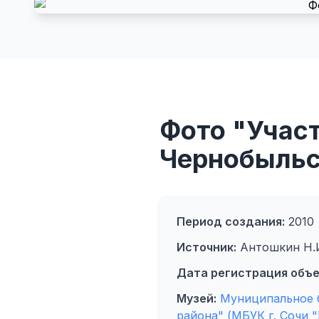
Фото "Учас
Чернобыльс
Период создания:
2010
Источник:
Антошкин Н.
Дата регистрация объе
Музей:
Муниципальное б
района" (МБУК г. Сочи 