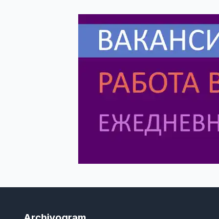
Archivogram