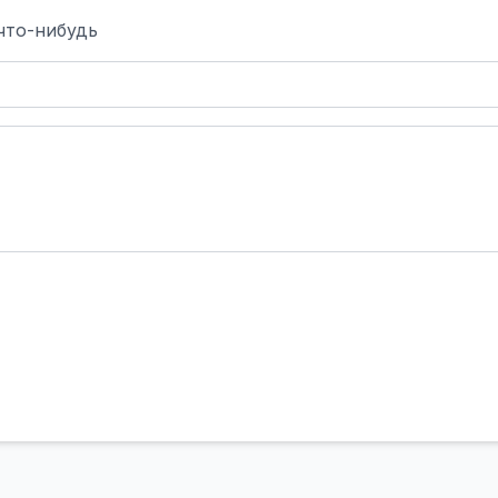
что-нибудь