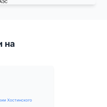
и на
рии Хостинского