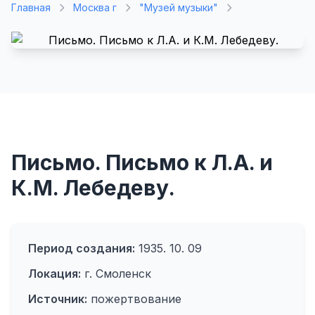
Главная
Москва г
"Музей музыки"
Письмо. Письмо к Л.А. и
К.М. Лебедеву.
Период создания:
1935. 10. 09
Локация:
г. Смоленск
Источник:
пожертвование