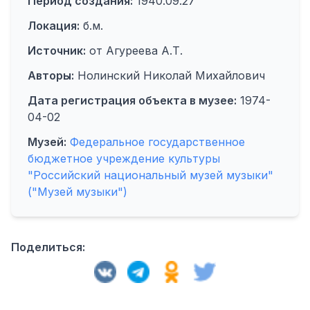
Период создания:
1940.09.27
Локация:
б.м.
Источник:
от Агуреева А.Т.
Авторы:
Нолинский Николай Михайлович
Дата регистрация объекта в музее:
1974-
04-02
Музей:
Федеральное государственное
бюджетное учреждение культуры
"Российский национальный музей музыки"
("Музей музыки")
Поделиться: