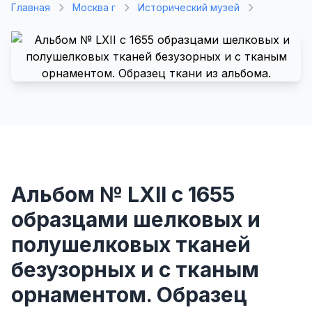
Главная
Москва г
Исторический музей
Альбом № LXII с 1655
образцами шелковых и
полушелковых тканей
безузорных и с тканым
орнаментом. Образец