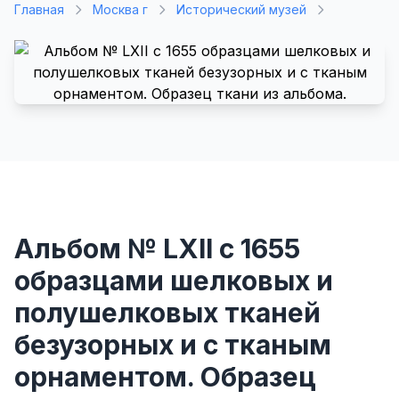
Главная
Москва г
Исторический музей
Альбом № LXII с 1655
образцами шелковых и
полушелковых тканей
безузорных и с тканым
орнаментом. Образец