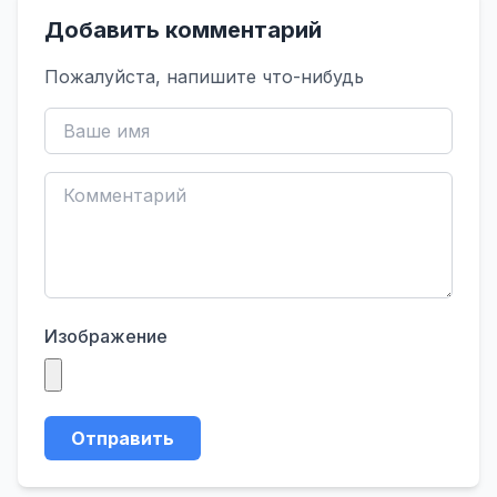
Добавить комментарий
Пожалуйста, напишите что-нибудь
Изображение
Отправить