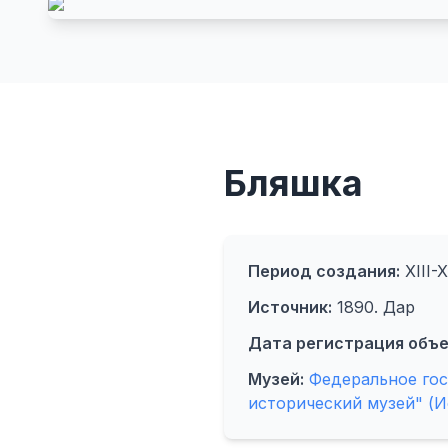
Бляшка
Период создания:
XIII-X
Источник:
1890. Дар
Дата регистрация объе
Музей:
Федеральное го
исторический музей" (И