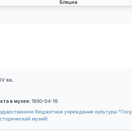
IV вв.
кта в музее:
1890-04-16
сударственное бюджетное учреждение культуры "Гос
сторический музей)