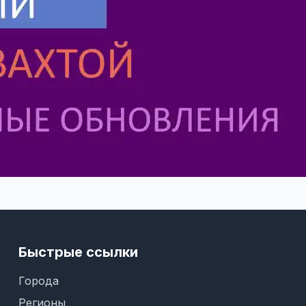
Быстрые ссылки
Города
Регионы