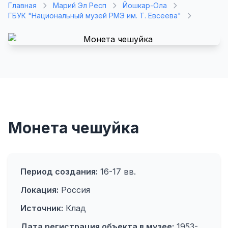
Главная
Марий Эл Респ
Йошкар-Ола
ГБУК "Национальный музей РМЭ им. Т. Евсеева"
Монета чешуйка
Период создания:
16-17 вв.
Локация:
Россия
Источник:
Клад
Дата регистрация объекта в музее:
1953-