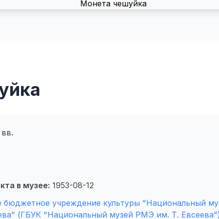
уйка
 вв.
кта в музее:
1953-08-12
е бюджетное учреждение культуры "Национальный му
ва" (ГБУК "Национальный музей РМЭ им. Т. Евсеева"