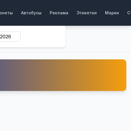
онеты
Автобусы
Реклама
Этикетки
Марки
С