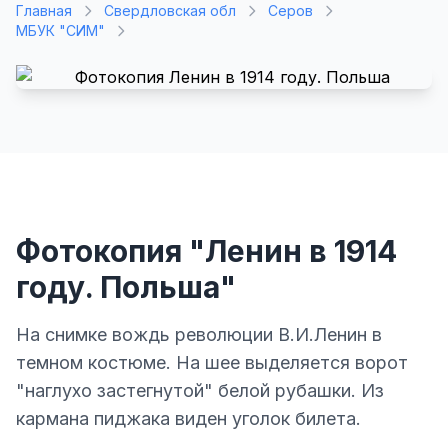
Главная
Свердловская обл
Серов
МБУК "СИМ"
Фотокопия "Ленин в 1914
году. Польша"
На снимке вождь революции В.И.Ленин в
темном костюме. На шее выделяется ворот
"наглухо застегнутой" белой рубашки. Из
кармана пиджака виден уголок билета.