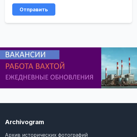
Отправить
Archivogram
Архив исторических фотографий