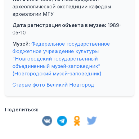
археологической экспедиции кафедры
археологии МГУ
Дата регистрация объекта в музее:
1989-
05-10
Музей:
Федеральное государственное
бюджетное учреждение культуры
"Новгородский государственный
объединенный музей-заповедник"
(Новгородский музей-заповедник)
Старые фото Великий Новгород
Поделиться: