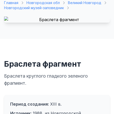
Главная
Новгородская обл
Великий Новгород
Новгородский музей-заповедник
Браслета фрагмент
Браслета круглого гладкого зеленого
фрагмент.
Период создания:
XIII в.
Источник:
1988, из Новгородской