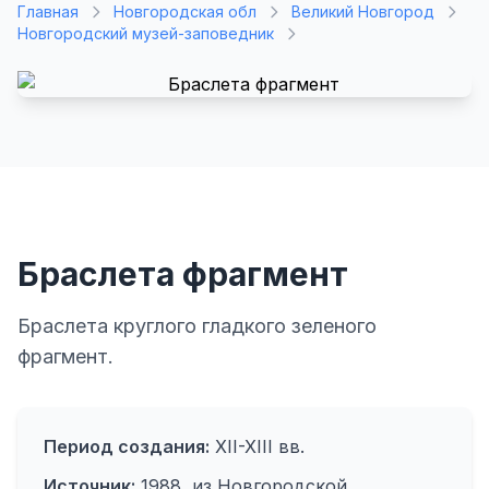
Главная
Новгородская обл
Великий Новгород
Новгородский музей-заповедник
Браслета фрагмент
Браслета круглого гладкого зеленого
фрагмент.
Период создания:
XII-XIII вв.
Источник:
1988, из Новгородской