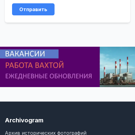
Отправить
Archivogram
Архив исторических фотографий