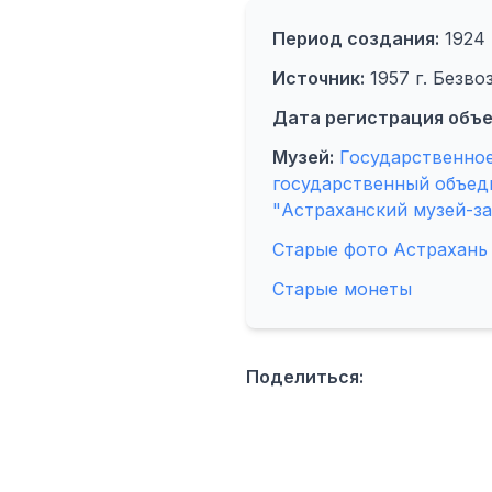
Период создания:
1924 
Источник:
1957 г. Безво
Дата регистрация объе
Музей:
Государственно
государственный объед
"Астраханский музей-з
Старые фото Астрахань
Старые монеты
Поделиться: