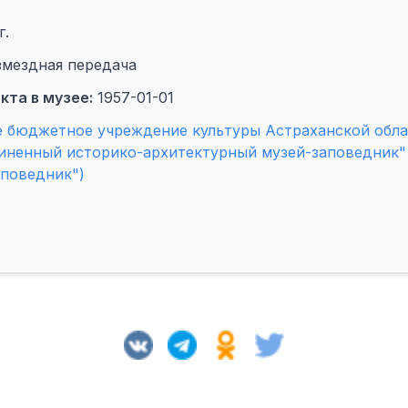
г.
змездная передача
кта в музее:
1957-01-01
е бюджетное учреждение культуры Астраханской обла
иненный историко-архитектурный музей-заповедник"
аповедник")