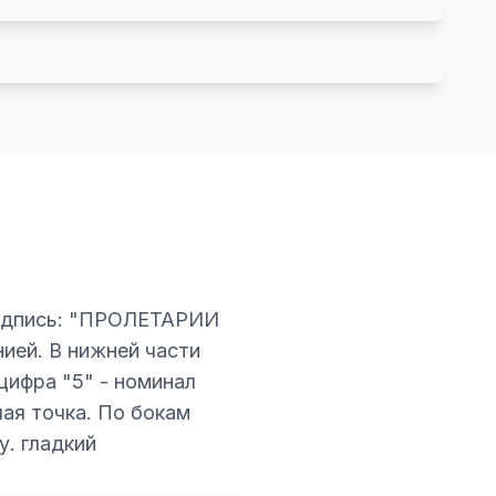
 надпись: "ПРОЛЕТАРИИ
ией. В нижней части
цифра "5" - номинал
лая точка. По бокам
. гладкий