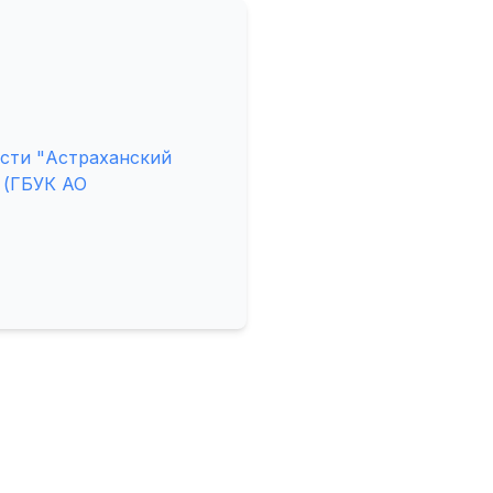
сти "Астраханский
 (ГБУК АО