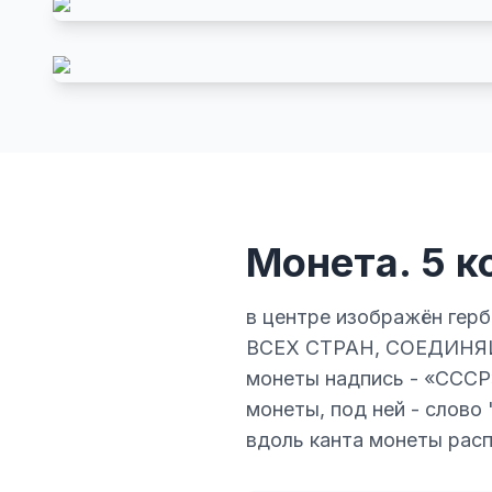
Монета. 5 к
в центре изображён гер
ВСЕХ СТРАН, СОЕДИНЯЙТЕ
монеты надпись - «СССР»
монеты, под ней - слово 
вдоль канта монеты расп