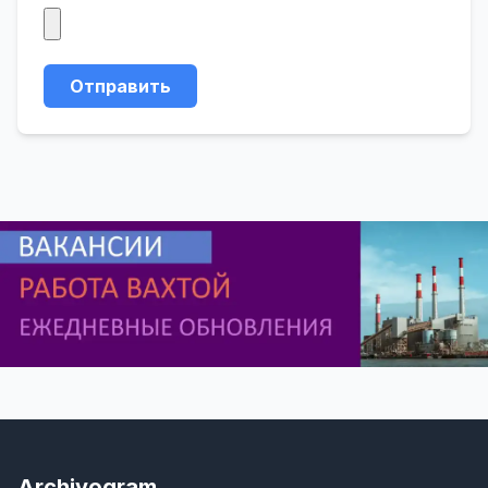
Отправить
Archivogram