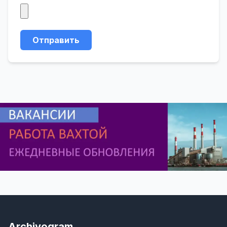
Отправить
Archivogram