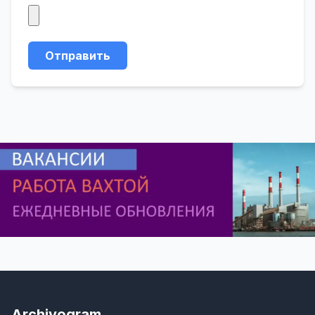
Отправить
Archivogram