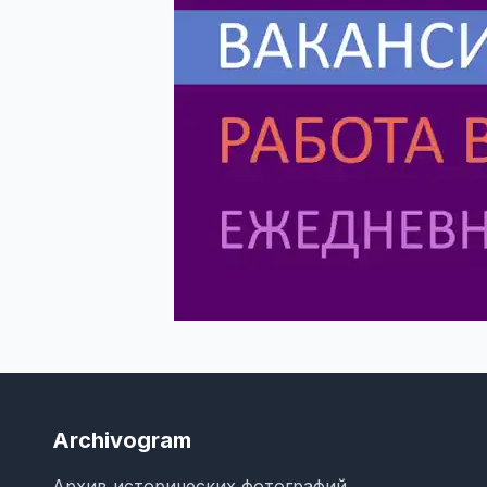
Archivogram
Архив исторических фотографий