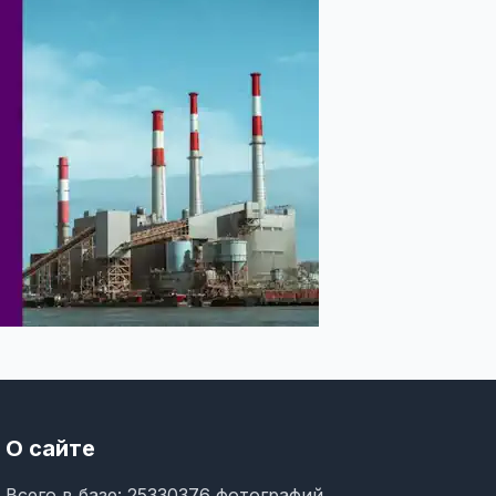
О сайте
Всего в базе: 25330376 фотографий