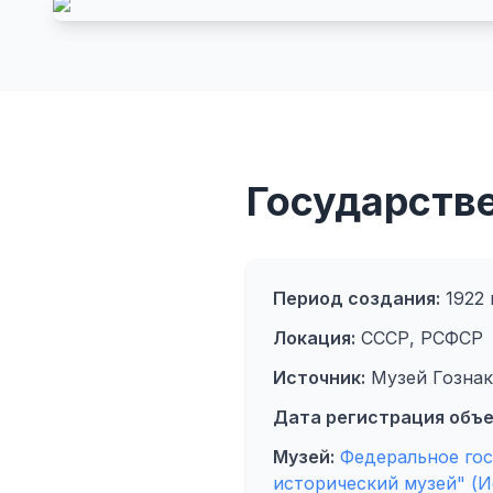
Государстве
Период создания:
1922 г
Локация:
СССР, РСФСР
Источник:
Музей Гознак
Дата регистрация объе
Музей:
Федеральное го
исторический музей" (И