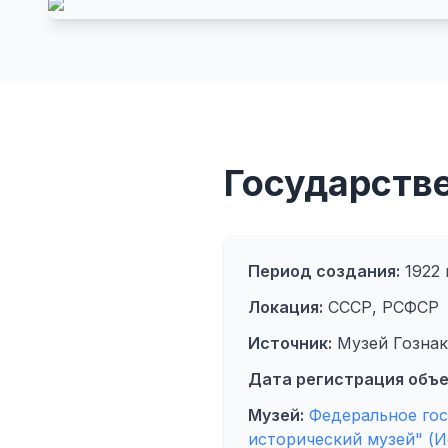
Государстве
Период создания:
1922 г
Локация:
СССР, РСФСР
Источник:
Музей Гознак
Дата регистрация объе
Музей:
Федеральное го
исторический музей" (И