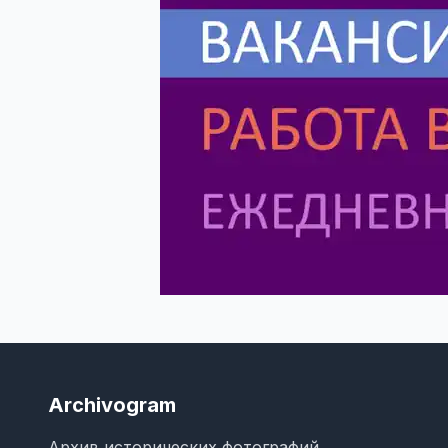
Archivogram
Архив исторических фотографий