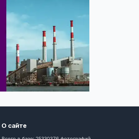
О сайте
Всего в базе: 25330376 фотографий