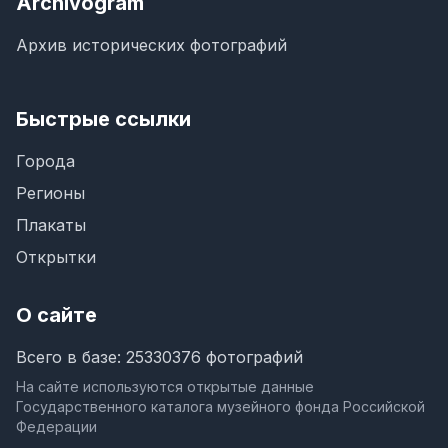
Archivogram
Архив исторических фотографий
Быстрые ссылки
Города
Регионы
Плакаты
Открытки
О сайте
Всего в базе: 25330376 фотографий
На сайте используются открытые данные
Государственного каталога музейного фонда Российской
Федерации