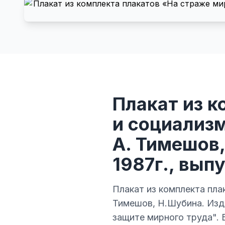
Плакат из к
и социализм
А. Тимешов,
1987г., выпу
Плакат из комплекта пла
Тимешов, Н.Шубина. Изд -
защите мирного труда". Б