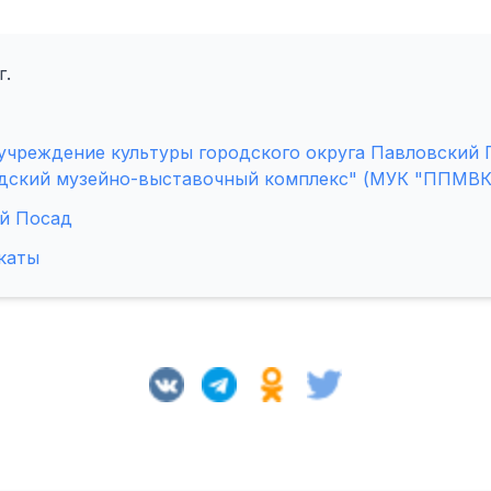
г.
учреждение культуры городского округа Павловский
дский музейно-выставочный комплекс" (МУК "ППМВК
й Посад
каты