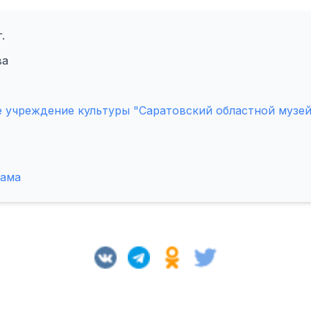
.
ва
 учреждение культуры "Саратовский областной музей
лама