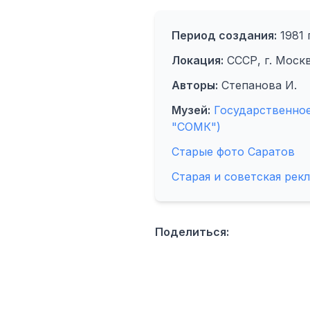
Период создания:
1981 г
Локация:
СССР, г. Моск
Авторы:
Степанова И.
Музей:
Государственное
"СОМК")
Старые фото Саратов
Старая и советская рек
Поделиться: