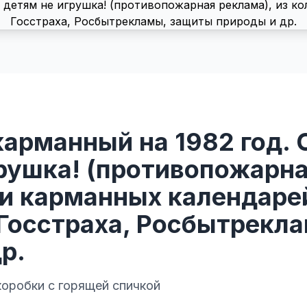
арманный на 1982 год. 
рушка! (противопожарна
ии карманных календаре
Госстраха, Росбытрекл
р.
оробки с горящей спичкой