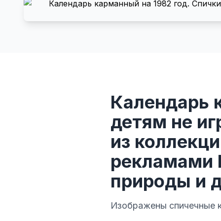
Календарь к
детям не иг
из коллекц
рекламами 
природы и д
Изображены спичечные к