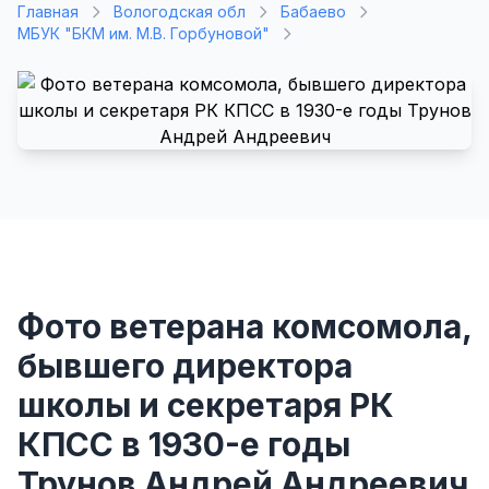
Главная
Вологодская обл
Бабаево
МБУК "БКМ им. М.В. Горбуновой"
Фото ветерана комсомола,
бывшего директора
школы и секретаря РК
КПСС в 1930-е годы
Трунов Андрей Андреевич