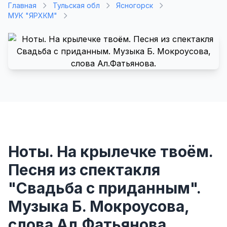
Главная
Тульская обл
Ясногорск
МУК "ЯРХКМ"
Ноты. На крылечке твоём.
Песня из спектакля
"Свадьба с приданным".
Музыка Б. Мокроусова,
слова Ал.Фатьянова.