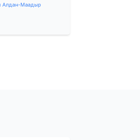
и Алдан-Маадыр