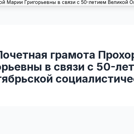
Почетная грамота Прохо
рьевны в связи с 50-ле
тябрьской социалистиче