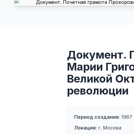
Документ. 
Марии Григо
Великой Ок
революции
Период создания:
1967
Локация:
г. Москва