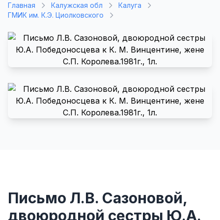
Главная
Калужская обл
Калуга
ГМИК им. К.Э. Циолковского
Письмо Л.В. Сазоновой,
двоюродной сестры Ю.А.