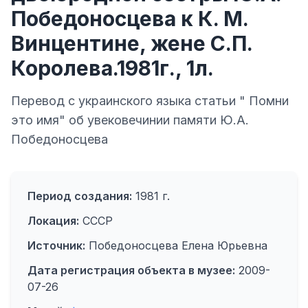
Победоносцева к К. М.
Винцентине, жене С.П.
Королева.1981г., 1л.
Перевод с украинского языка статьи " Помни
это имя" об увековечинии памяти Ю.А.
Победоносцева
Период создания:
1981 г.
Локация:
СССР
Источник:
Победоносцева Елена Юрьевна
Дата регистрация объекта в музее:
2009-
07-26