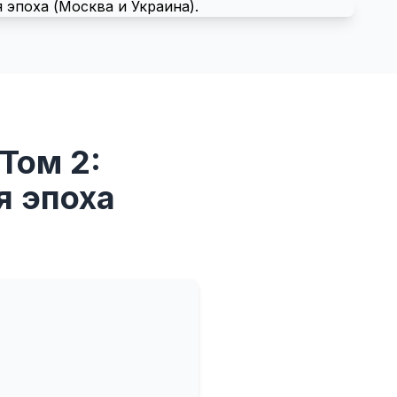
Том 2:
я эпоха