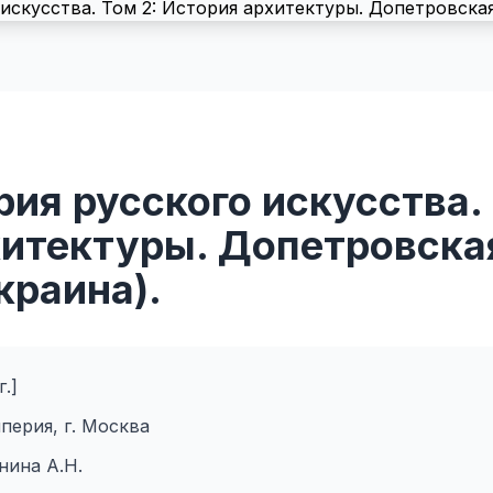
рия русского искусства. 
хитектуры. Допетровска
краина).
г.]
перия, г. Москва
нина А.Н.