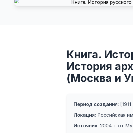
Книга. Исто
История ар
(Москва и У
Период создания:
[1911 
Локация:
Российская им
Источник:
2004 г. от Му