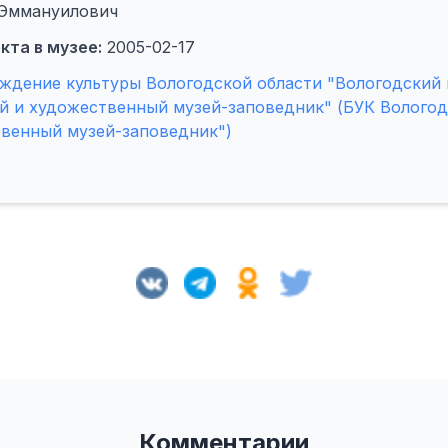
 Эммануилович
кта в музее:
2005-02-17
ждение культуры Вологодской области "Вологодский
й и художественный музей-заповедник" (БУК Вологод
твенный музей-заповедник")
Комментарии