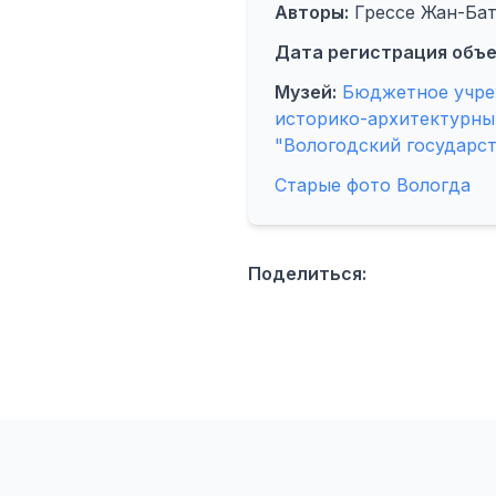
Авторы:
Грессе Жан-Ба
Дата регистрация объе
Музей:
Бюджетное учре
историко-архитектурны
"Вологодский государс
Старые фото Вологда
Поделиться: