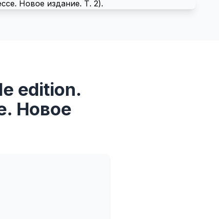
e edition.
е. Новое