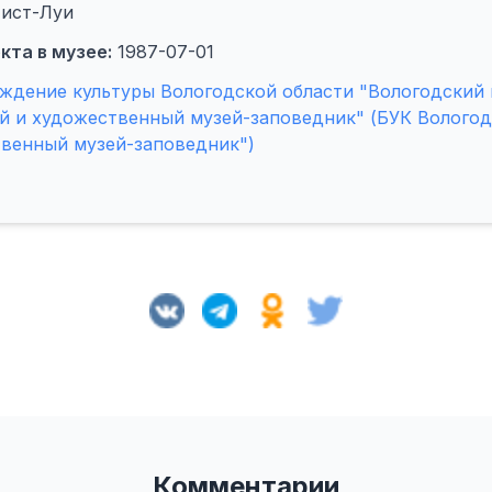
тист-Луи
кта в музее:
1987-07-01
ждение культуры Вологодской области "Вологодский
й и художественный музей-заповедник" (БУК Вологод
твенный музей-заповедник")
Комментарии