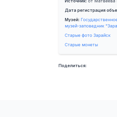
Источник:
от Матвеева Ю
Дата регистрация объе
Музей:
Государственно
музей-заповедник "Зара
Старые фото Зарайск
Старые монеты
Поделиться: