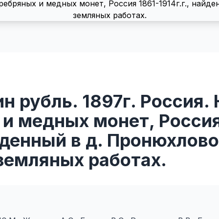
н рубль. 1897г. Россия.
и медных монет, Россия
айденный в д. Пронюхлов
земляных работах.