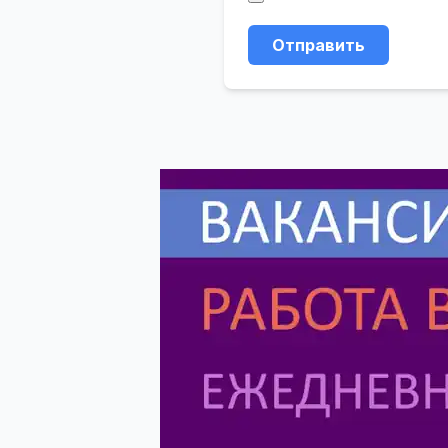
Отправить