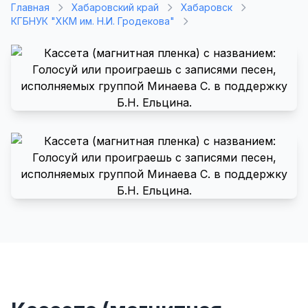
Главная
Хабаровский край
Хабаровск
КГБНУК "ХКМ им. Н.И. Гродекова"