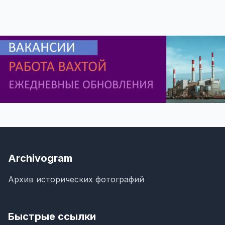
Archivogram
Архив исторических фотографий
Быстрые ссылки