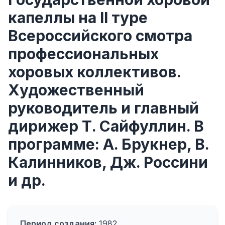
капеллы на II туре
Всероссийского смотра
профессиональных
хоровых коллективов.
Художественный
руководитель и главный
дирижер Т. Сайфуллин. В
программе: А. Брукнер, В.
Калинников, Дж. Россини
и др.
Период создания:
1982